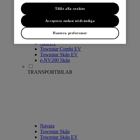
Tillåt alla cookies
Acceptera endast nödvändiga
Hantera preferenser
LEAF
ARIYA
Townstar Combi EV
Townstar Skåp EV
e-NV200 Skåp
TRANSPORTBILAR
Navara
Townstar Skåp
Townstar Skåp EV