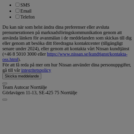
SMS
Email
Telefon
Du kan när som helst ändra dina preferenser eller avsluta
prenumerationen på marknadsföringskommunikation genom att
använda länken för avanmälan i de meddelanden som skickas till dig
eller genom att besöka ditt föredragna kontaktcenter (tillgängligt
senare under 2024), eller genom att kontakta vårt Nissan kundtjänst
(+46 8 5010 3000 eller
https://www.nissan.se/kundtjanst/kontakta-
oss.html
).
För att få reda på mer om hur Nissan använder dina personuppgifter,
gå till vår
integritetspolicy
Skicka meddelande
Team Autocar Norrtälje
Görlavägen 11-13,
SE-425 75 Norrtälje