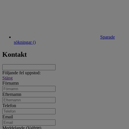
Sparade
sökningar (
)
Kontakt
Följande fel uppstod:
Stäng
Förnamn
Efternamn
Telefon
Email
Meddelande (Valfritt)