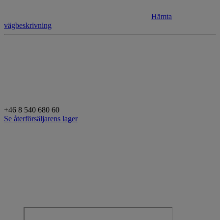
Hämta
vägbeskrivning
+46 8 540 680 60
Se återförsäljarens lager