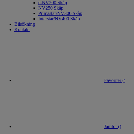
e-NV200 Skåp
NV250 Skåp
Primastar/NV300 Skåp
Interstar/NV400 Skåp
Bilsökning
Kontakt
Favoriter (
)
Jämför (
)