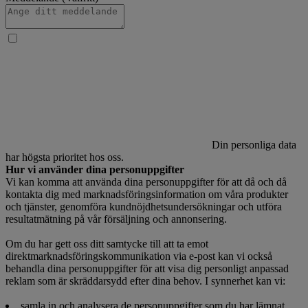
Din personliga data
har högsta prioritet hos oss.
Hur vi använder dina personuppgifter
Vi kan komma att använda dina personuppgifter för att då och då
kontakta dig med marknadsföringsinformation om våra produkter
och tjänster, genomföra kundnöjdhetsundersökningar och utföra
resultatmätning på vår försäljning och annonsering.
Om du har gett oss ditt samtycke till att ta emot
direktmarknadsföringskommunikation via e-post kan vi också
behandla dina personuppgifter för att visa dig personligt anpassad
reklam som är skräddarsydd efter dina behov. I synnerhet kan vi:
samla in och analysera de personuppgifter som du har lämnat