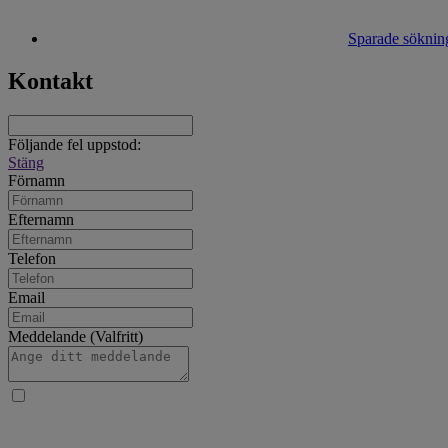
Sparade sökning
Kontakt
Följande fel uppstod:
Stäng
Förnamn
Efternamn
Telefon
Email
Meddelande (Valfritt)