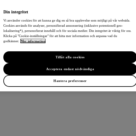
Din integritet
Vi använder cookies för att kunna ge dig en så bra upplevelse som möjligt på vår websida.
Cookies används för analyser, personifierad annonsering (inklusive potentionell geo-
lokalisering*), personofierat innehåll och för sociala medier. Din integritet är viktig för oss.
Klicka på "Cookie-inställningar" för att hitta mer information och anpassa vad du
godkänner.
Mer information
Tillåt alla cookies
Acceptera endast nödvändiga
Hantera preferenser