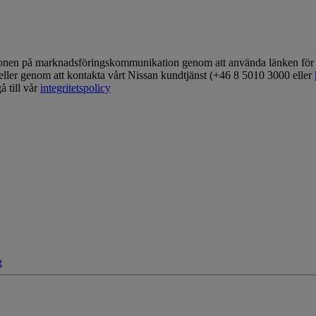
tionen på marknadsföringskommunikation genom att använda länken för 
 eller genom att kontakta vårt Nissan kundtjänst (+46 8 5010 3000 eller
å till vår
integritetspolicy
g