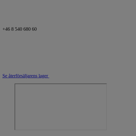
+46 8 540 680 60
Se återförsäljarens lager