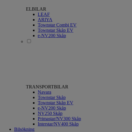
ELBILAR
LEAF
ARIYA
Townstar Combi EV
Townstar Skåp EV
e-NV200 Skåp
TRANSPORTBILAR
Navara
Townstar Skåp
Townstar Skåp EV
e-NV200 Skåp
NV250 Skåp
Primastar/NV300 Skåp
Interstar/NV400 Skåp
Bilsökning