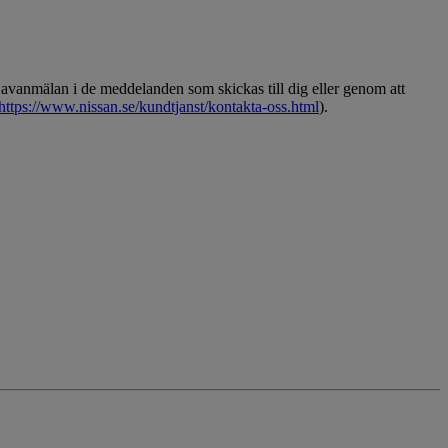
avanmälan i de meddelanden som skickas till dig eller genom att
https://www.nissan.se/kundtjanst/kontakta-oss.html
).