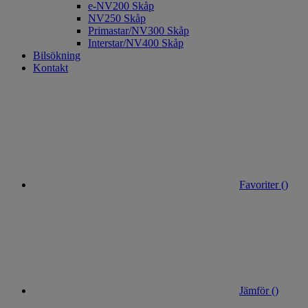
e-NV200 Skåp
NV250 Skåp
Primastar/NV300 Skåp
Interstar/NV400 Skåp
Bilsökning
Kontakt
Favoriter (
)
Jämför (
)