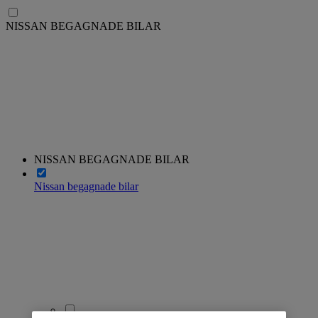
NISSAN BEGAGNADE BILAR
NISSAN BEGAGNADE BILAR
Nissan begagnade bilar