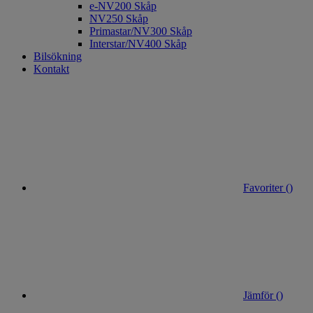
e-NV200 Skåp
NV250 Skåp
Primastar/NV300 Skåp
Interstar/NV400 Skåp
Bilsökning
Kontakt
Favoriter (
)
Jämför (
)