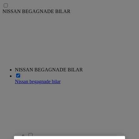
NISSAN BEGAGNADE BILAR
NISSAN BEGAGNADE BILAR
Nissan begagnade bilar