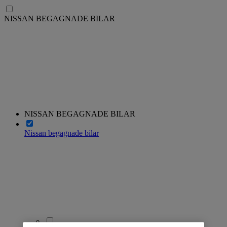
NISSAN BEGAGNADE BILAR
NISSAN BEGAGNADE BILAR
Nissan begagnade bilar