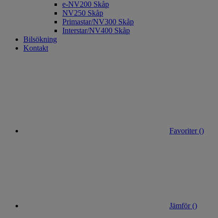
e-NV200 Skåp
NV250 Skåp
Primastar/NV300 Skåp
Interstar/NV400 Skåp
Bilsökning
Kontakt
Favoriter (
)
Jämför (
)