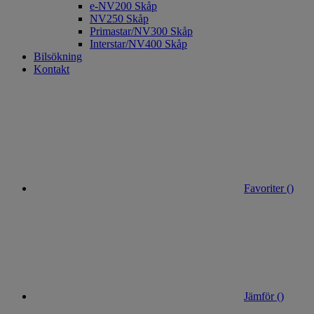
e-NV200 Skåp
NV250 Skåp
Primastar/NV300 Skåp
Interstar/NV400 Skåp
Bilsökning
Kontakt
Favoriter (
)
Jämför (
)