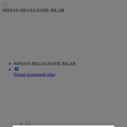
NISSAN BEGAGNADE BILAR
NISSAN BEGAGNADE BILAR
Nissan begagnade bilar