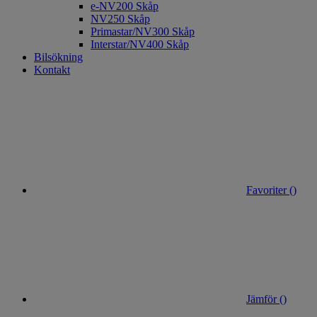
e-NV200 Skåp
NV250 Skåp
Primastar/NV300 Skåp
Interstar/NV400 Skåp
Bilsökning
Kontakt
Favoriter (
)
Jämför (
)