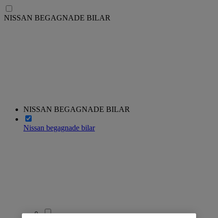
NISSAN BEGAGNADE BILAR
NISSAN BEGAGNADE BILAR
Nissan begagnade bilar